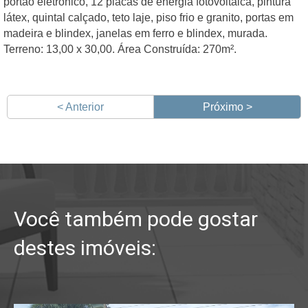
portão eletronico, 12 placas de energia fotovoltaica, pintura
látex, quintal calçado, teto laje, piso frio e granito, portas em
madeira e blindex, janelas em ferro e blindex, murada.
Terreno: 13,00 x 30,00. Área Construída: 270m².
< Anterior
Próximo >
Você também pode gostar
destes imóveis: