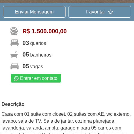
Enviar Mensagem
Favoritar
R$ 1.500.000,00
03
quartos
05
banheiros
05
vagas
Entrar em contato
Descrição
Casa com 01 suíte com closet, 02 suítes com AE, wc externo,
lavabo, sala de TV, Sala de jantar, cozinha planejada,
lavanderia, varanda ampla, garagem para 05 carros com