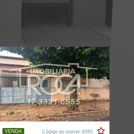
VENDA
Código do imóvel: 8385