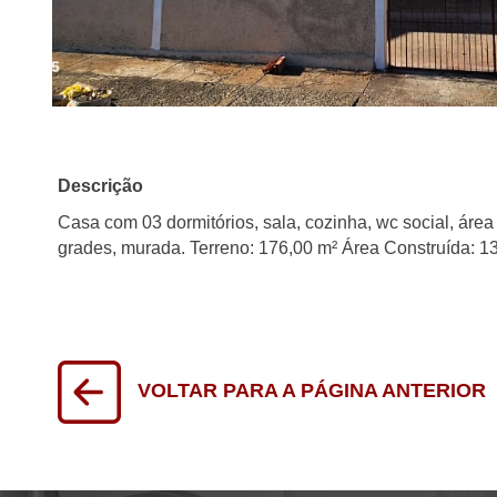
Descrição
Casa com 03 dormitórios, sala, cozinha, wc social, área d
grades, murada. Terreno: 176,00 m² Área Construída: 1
VOLTAR PARA A PÁGINA ANTERIOR