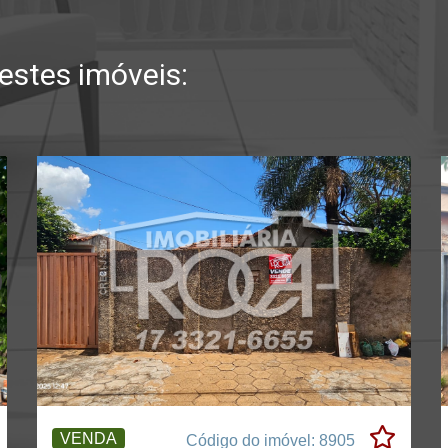
stes imóveis:
VENDA
Código do imóvel: 8905