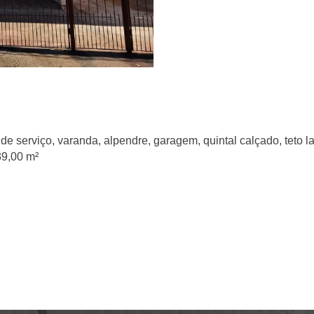
e serviço, varanda, alpendre, garagem, quintal calçado, teto laj
39,00 m²