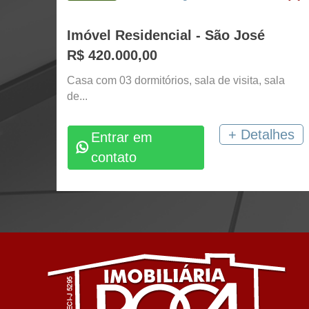
Imóvel Residencial - São José
R$ 420.000,00
Casa com 03 dormitórios, sala de visita, sala
de...
+ Detalhes
Entrar em
contato