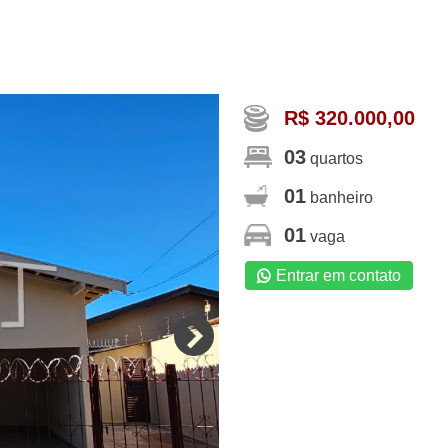
R$ 320.000,00
03
quartos
01
banheiro
01
vaga
Entrar em contato