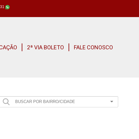
631
CAÇÃO
2ª VIA BOLETO
FALE CONOSCO