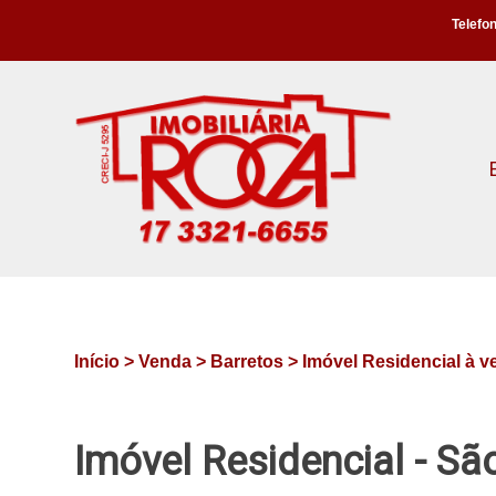
Telefon
Início >
Venda >
Barretos >
Imóvel Residencial à 
Imóvel Residencial - Sã