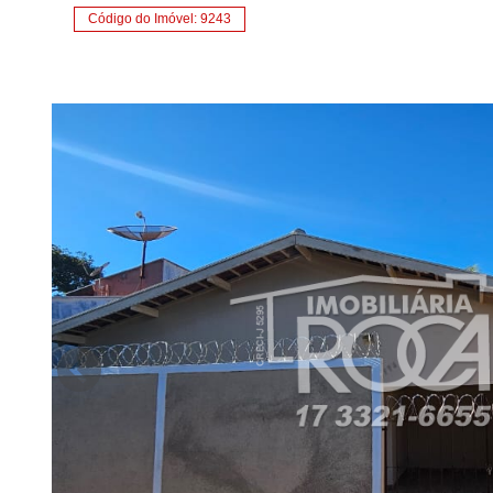
Código do Imóvel: 9243