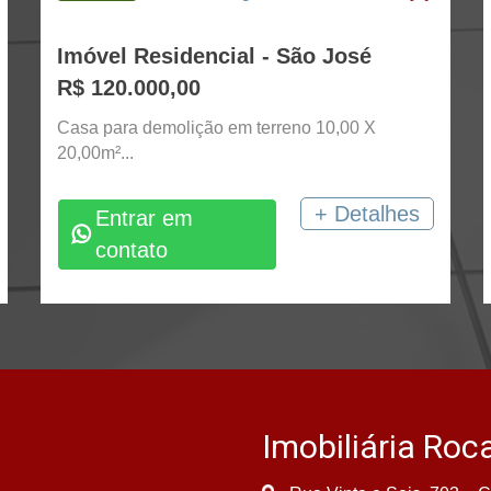
Imóvel Residencial - São José
R$ 120.000,00
Casa para demolição em terreno 10,00 X
20,00m²...
+ Detalhes
Entrar em
contato
Imobiliária Roc