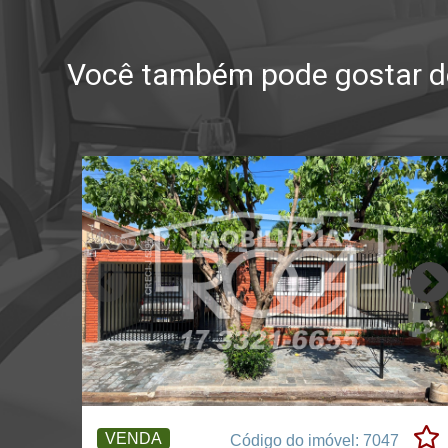
Você também pode gostar de
VENDA
Código do imóvel: 7047