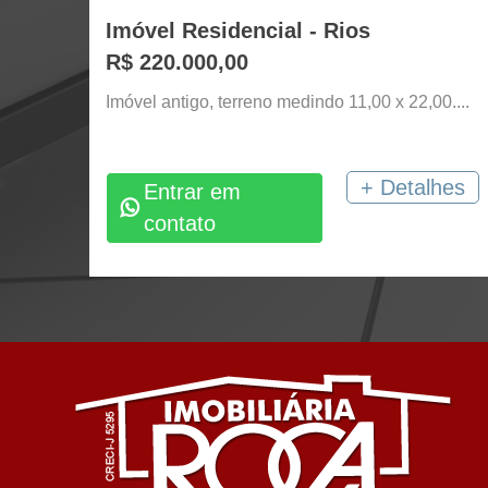
Imóvel Residencial - Rios
R$ 220.000,00
Imóvel antigo, terreno medindo 11,00 x 22,00....
+ Detalhes
Entrar em
contato