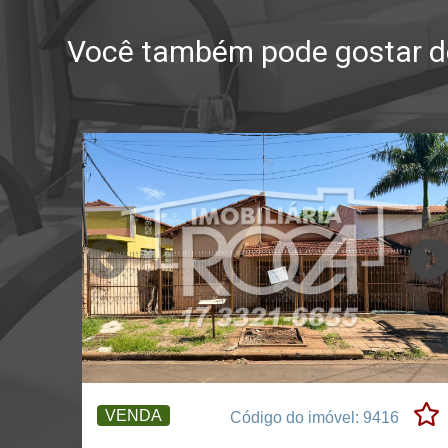
Você também pode gostar de
VENDA
Código do imóvel: 9416