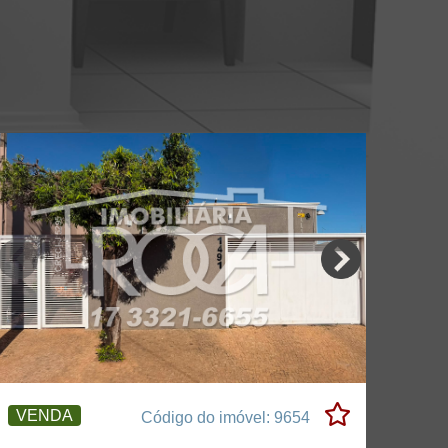
VENDA
Código do imóvel: 9654