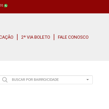
631
CAÇÃO
2ª VIA BOLETO
FALE CONOSCO