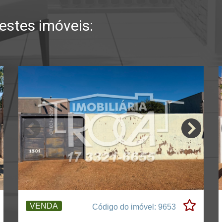
stes imóveis:
VENDA
Código do imóvel: 9653