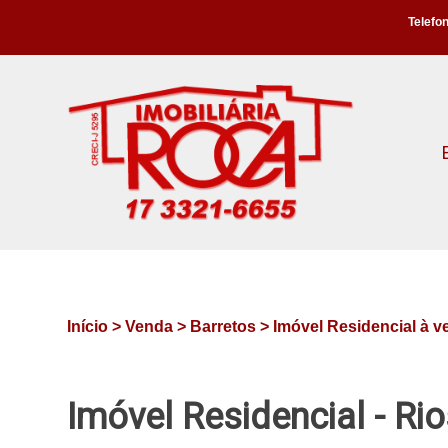
Telefon
Início >
Venda >
Barretos >
Imóvel Residencial à 
Imóvel Residencial - Ri