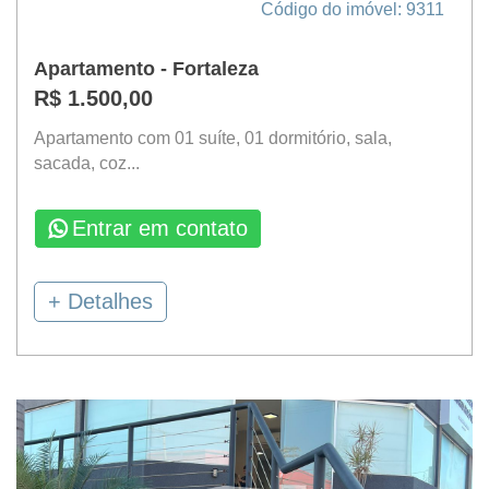
Código do imóvel: 9311
Apartamento - Fortaleza
R$ 1.500,00
Apartamento com 01 suíte, 01 dormitório, sala,
sacada, coz...
Entrar em contato
+ Detalhes