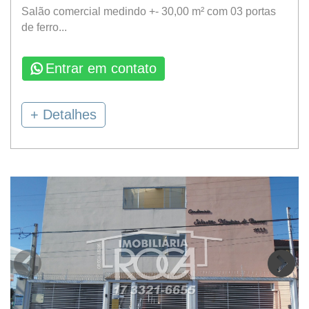
Salão comercial medindo +- 30,00 m² com 03 portas
de ferro...
Entrar em contato
+ Detalhes