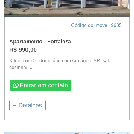
Código do imóvel: 9635
Apartamento - Fortaleza
R$ 990,00
Kitnet com 01 dormitório com Armário e AR, sala,
cozinha/l...
Entrar em contato
+ Detalhes