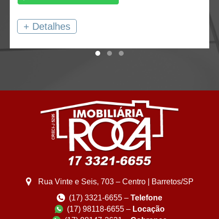
+ Detalhes
Rua Vinte e Seis, 703 – Centro | Barretos/SP
(17) 3321-6655 –
Telefone
(17) 98118-6655 –
Locação