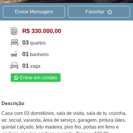
Enviar Mensagem
Favoritar
R$ 330.000,00
03
quartos
01
banheiro
01
vaga
Entrar em contato
Descrição
Casa com 03 dormitórios, sala de visita, sala de tv, cozinha,
wc social, varanda, área de serviço, garagem, pintura látex,
quintal calçado, teto madeira, piso frio, portas em ferro e