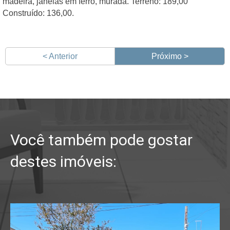
madeira, janelas em ferro, murada. Terreno: 189,00
Construído: 136,00.
< Anterior
Próximo >
Você também pode gostar
destes imóveis: