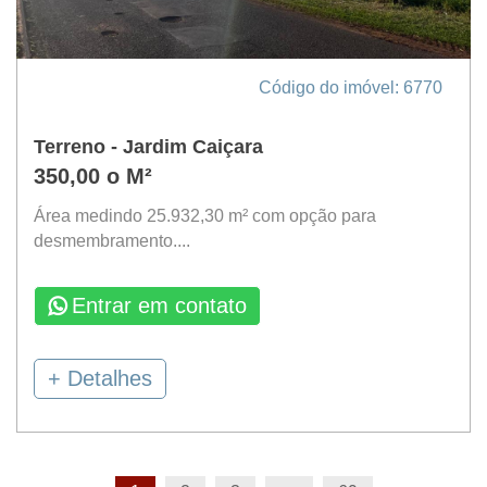
Código do imóvel: 6770
Terreno - Jardim Caiçara
350,00 o M²
Área medindo 25.932,30 m² com opção para
desmembramento....
Entrar em contato
+ Detalhes