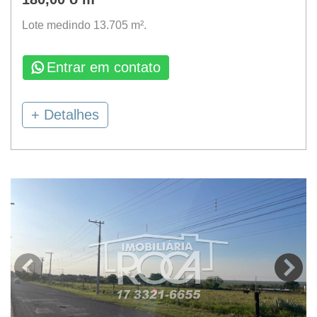
Lote medindo 13.705 m².
Entrar em contato
+ Detalhes