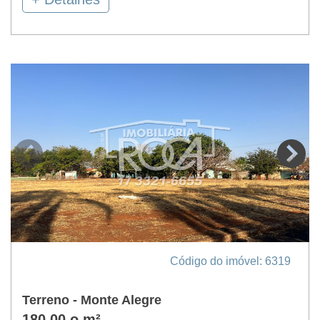
Código do imóvel: 6319
Terreno - Monte Alegre
180,00 o m²