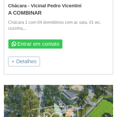
Chácara - Vicinal Pedro Vicentini
A COMBINAR
Chácara 1 com 04 dormitórios com ar, sala, 01 wc,
cozinha,...
Entrar em contato
+ Detalhes