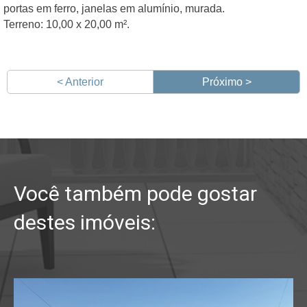
portas em ferro, janelas em alumínio, murada.
Terreno: 10,00 x 20,00 m².
< Anterior
Próximo >
Você também pode gostar
destes imóveis: