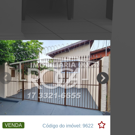
VENDA
Código do imóvel: 9622