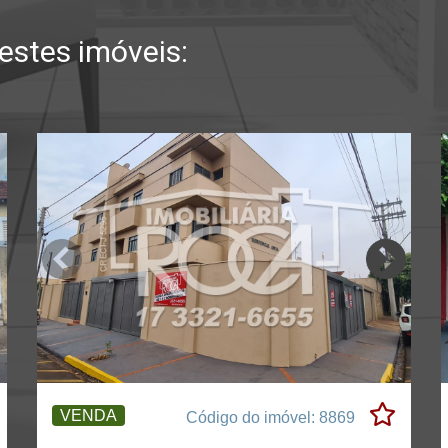
stes imóveis:
VENDA
Código do imóvel: 8869