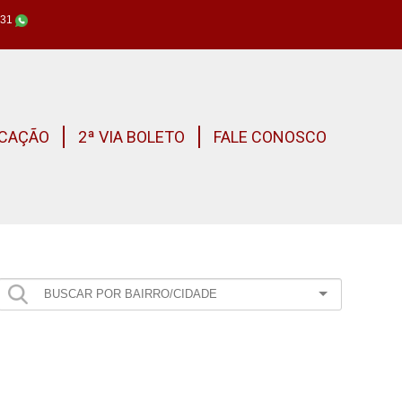
631
CAÇÃO
2ª VIA BOLETO
FALE CONOSCO