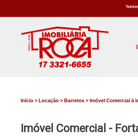
Telefon
Início >
Locação >
Barretos >
Imóvel Comercial à 
Imóvel Comercial - Fort