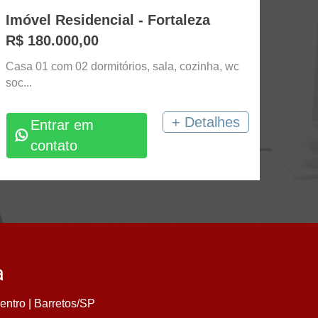
Imóvel Residencial - Fortaleza
R$ 180.000,00
Casa 01 com 02 dormitórios, sala, cozinha, wc
soc...
+ Detalhes
Entrar em
contato
a
entro | Barretos/SP