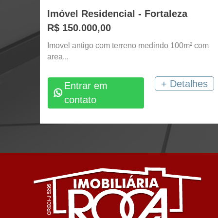
Imóvel Residencial - Fortaleza
R$ 150.000,00
Imovel antigo com terreno medindo 100m² com
area...
+ Detalhes
Entrar em
contato