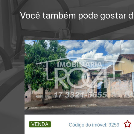
Você também pode gostar de
VENDA
Código do imóvel: 9259