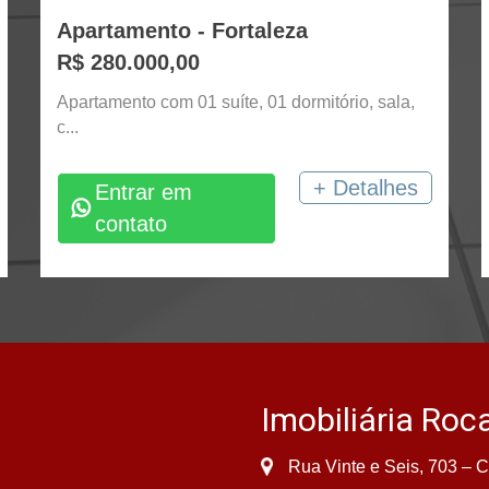
Apartamento - Fortaleza
R$ 280.000,00
Apartamento com 01 suíte, 01 dormitório, sala,
c...
+ Detalhes
Entrar em
contato
Imobiliária Roc
Rua Vinte e Seis, 703 – C