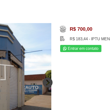
R$ 700,00
R$ 183,44 - IPTU ME
Entrar em contato