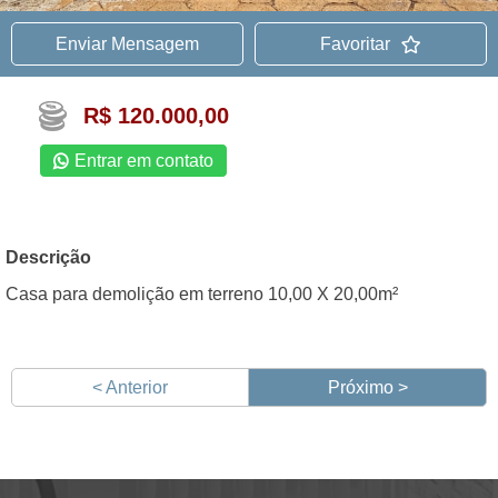
Enviar Mensagem
Favoritar
R$ 120.000,00
Entrar em contato
Descrição
Casa para demolição em terreno 10,00 X 20,00m²
< Anterior
Próximo >