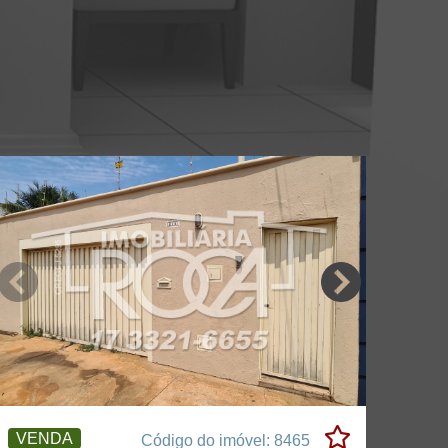
VENDA
Código do imóvel: 8465