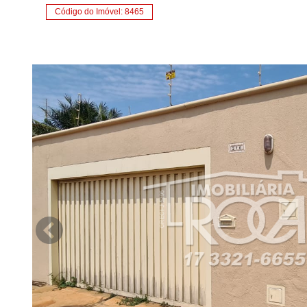
Código do Imóvel: 8465