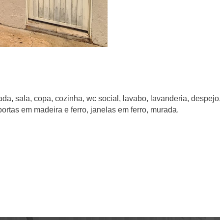
ada, sala, copa, cozinha, wc social, lavabo, lavanderia, despej
o, portas em madeira e ferro, janelas em ferro, murada.