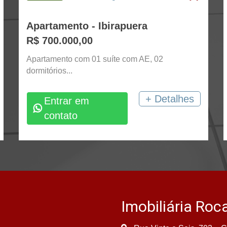
Apartamento - Ibirapuera
R$ 700.000,00
Apartamento com 01 suíte com AE, 02
dormitórios...
+ Detalhes
Entrar em
contato
Imobiliária Roc