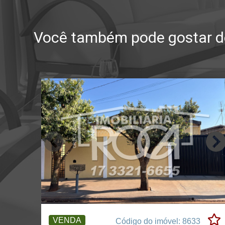
Você também pode gostar de
VENDA
Código do imóvel: 8633