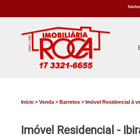
Telefon
Início >
Venda >
Barretos >
Imóvel Residencial à v
Imóvel Residencial - Ibi