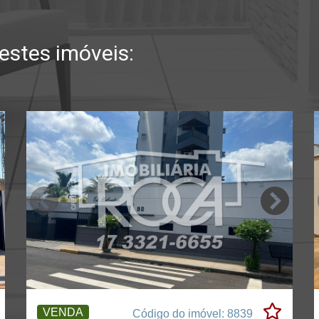
stes imóveis:
VENDA
Código do imóvel: 8839