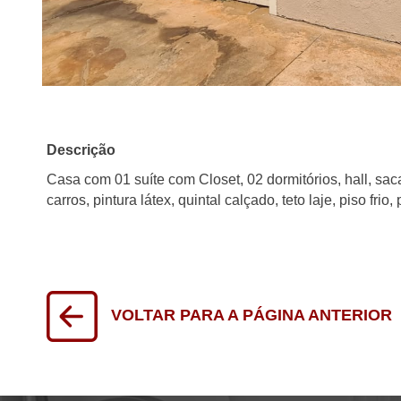
Descrição
Casa com 01 suíte com Closet, 02 dormitórios, hall, sac
carros, pintura látex, quintal calçado, teto laje, piso fri
VOLTAR PARA A PÁGINA ANTERIOR