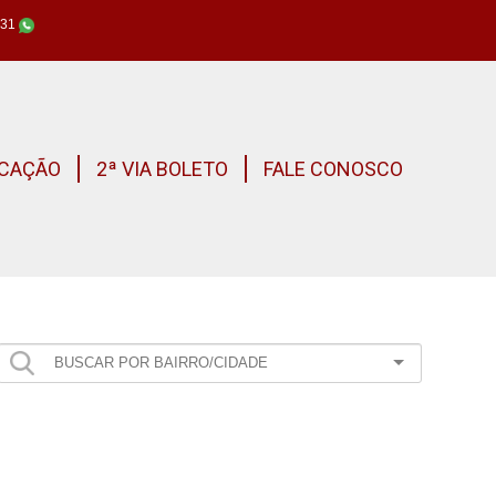
631
CAÇÃO
2ª VIA BOLETO
FALE CONOSCO