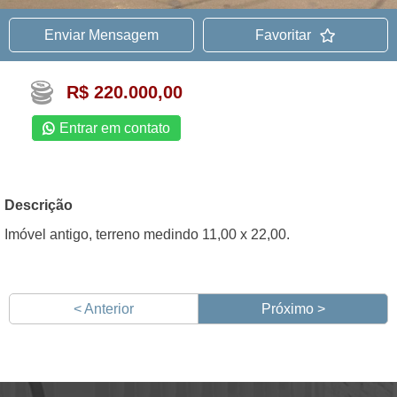
Enviar Mensagem
Favoritar
R$ 220.000,00
Entrar em contato
Descrição
Imóvel antigo, terreno medindo 11,00 x 22,00.
< Anterior
Próximo >